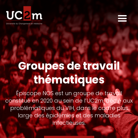
Groupes de travail
thématiques
Épiscope NOS est un groupe de travail
constitué en 2020 au sein de l’UC2m, dédié aux
problématiques du VIH, dans le cadre plus
large des épidémies et des maladies
infectieuses.