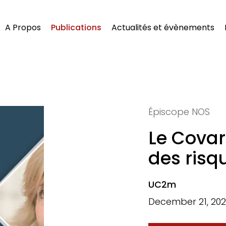
A Propos
Publications
Actualités et évènements
Épiscope NOS
Le Covars
des risq
UC2m
December 21, 20