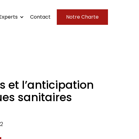
Experts
Contact
Notre Charte
 et l’anticipation
ues sanitaires
22