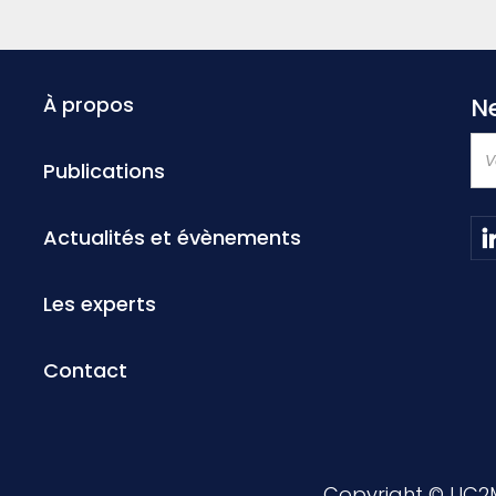
À propos
N
Publications
Actualités et évènements
Les experts
Contact
Copyright © UC2M