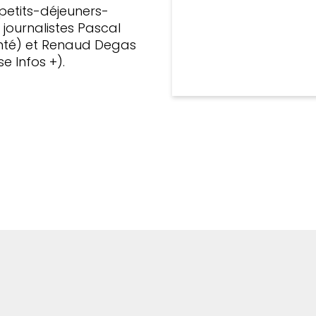
petits-déjeuners-
journalistes Pascal
anté) et Renaud Degas
e Infos +).