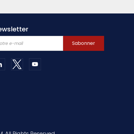
ewsletter
. All Rights Reserved