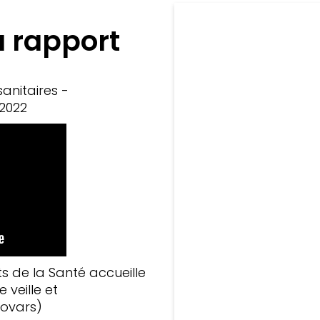
 rapport
sanitaires -
2022
s de la Santé accueille
 veille et
Covars)