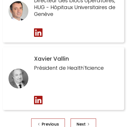
Directeur des blocs opératoires,
HUG - Hôpitaux Universitaires de
Genève
Xavier Vallin
Président de Health'ficience
Previous
Next