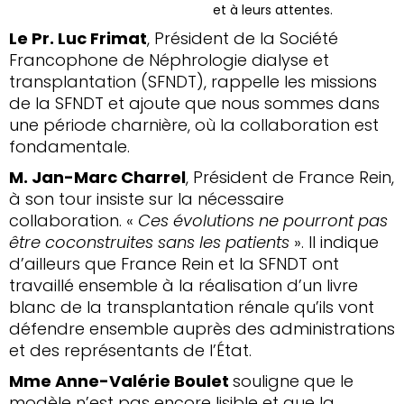
et à leurs attentes.
Le Pr. Luc Frimat
, Président de la Société
Francophone de Néphrologie dialyse et
transplantation (SFNDT), rappelle les missions
de la SFNDT et ajoute que nous sommes dans
une période charnière, où la collaboration est
fondamentale.
M. Jan-Marc Charrel
, Président de France Rein,
à son tour insiste sur la nécessaire
collaboration. «
Ces évolutions ne pourront pas
être coconstruites sans les patients
». Il indique
d’ailleurs que France Rein et la SFNDT ont
travaillé ensemble à la réalisation d’un livre
blanc de la transplantation rénale qu’ils vont
défendre ensemble auprès des administrations
et des représentants de l’État.
Mme Anne-Valérie Boulet
souligne que le
modèle n’est pas encore lisible et que la